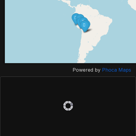
Powered by
Phoca
Maps