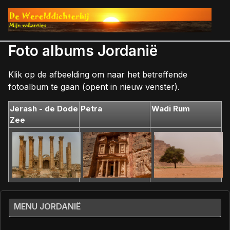
Foto albums Jordanië
Klik op de afbeelding om naar het betreffende
fotoalbum te gaan (opent in nieuw venster).
Jerash - de Dode
Petra
Wadi Rum
Zee
MENU JORDANIË