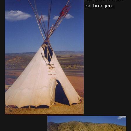
zal brengen.