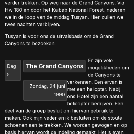
verder trekken. Op weg naar de Grand Canyons. Via
Hw 180 en door het Kaibab National Forest, naderen
we in de loop van de middag Tusyan. Hier zullen we
twee nachten verblijven.
Tusyan is voor ons de uitvalsbasis om de Grand
Canyons te bezoeken.
E
r zijn vele
The Grand Canyons
Dag
mogelijkheden om
5
de Canyons te
verkennen. Een ervan is
Zondag, 24 juni
met een helicpter. Nabij
1990
ons Hotel zijn een aantal
helicopter bedrijven. Een
deel van de groep besluit om hiervan gebruik te
maken. Ook mijn vader en ik besluiten om de stoute
schoenen aan te trekken. We worden gewogen en op
basis hiervan wordt de indeling gemaakt. Het is even