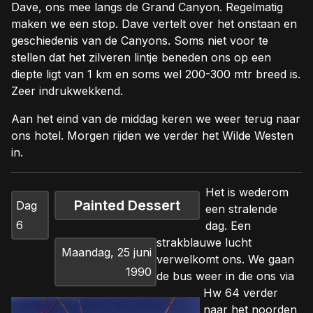
Dave, ons mee langs de Grand Canyon. Regelmatig
maken we een stop. Dave vertelt over het onstaan en
geschiedenis van de Canyons. Soms niet voor te
stellen dat het zilveren lintje beneden ons op een
diepte ligt van 1 km en soms wel 200-300 mtr breed is.
Zeer indrukwekkend.
Aan het eind van de middag keren we weer terug naar
ons hotel. Morgen rijden we verder het Wilde Westen
in.
H
et is wederom
Painted Dessert
Dag
een stralende
6
dag. Een
strakblauwe lucht
Maandag, 25 juni
verwelkomt ons. We gaan
1990
de bus weer in die ons via
Hw 64 verder
naar het noorden