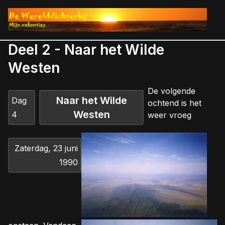
Deel 2 - Naar het Wilde
Westen
D
e volgende
Naar het Wilde
Dag
ochtend is het
Westen
4
weer vroeg
Zaterdag, 23 juni
1990