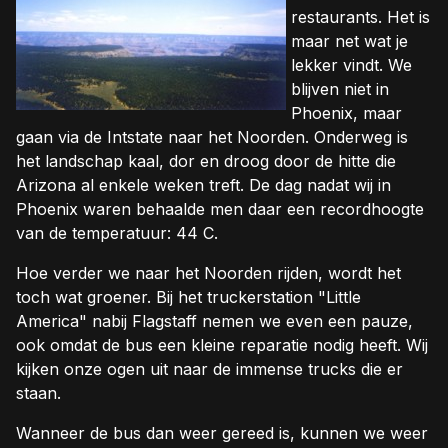
restaurants. Het is
maar net wat je
lekker vindt. We
blijven niet in
Phoenix, maar
gaan via de Intstate naar het Noorden. Onderweg is
het landschap kaal, dor en droog door de hitte die
Arizona al enkele weken treft. De dag nadat wij in
Phoenix waren behaalde men daar een recordhoogte
van de temperatuur: 44 C.
Hoe verder we naar het Noorden rijden, wordt het
toch wat groener. Bij het truckerstation "Little
America" nabij Flagstaff nemen we even een pauze,
ook omdat de bus een kleine reparatie nodig heeft. Wij
kijken onze ogen uit naar de immense trucks die er
staan.
Wanneer de bus dan weer gereed is, kunnen we weer