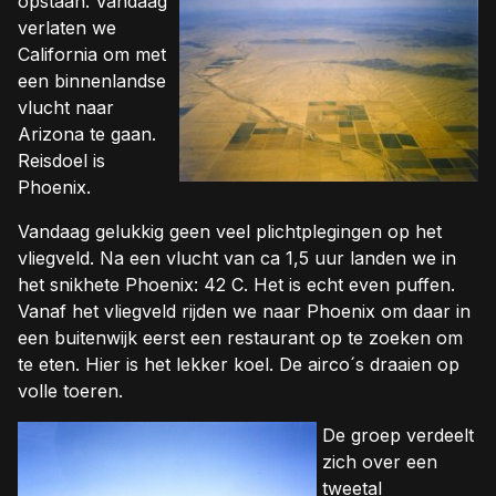
opstaan. Vandaag
verlaten we
California om met
een binnenlandse
vlucht naar
Arizona te gaan.
Reisdoel is
Phoenix.
Vandaag gelukkig geen veel plichtplegingen op het
vliegveld. Na een vlucht van ca 1,5 uur landen we in
het snikhete Phoenix: 42 C. Het is echt even puffen.
Vanaf het vliegveld rijden we naar Phoenix om daar in
een buitenwijk eerst een restaurant op te zoeken om
te eten. Hier is het lekker koel. De airco´s draaien op
volle toeren.
De groep verdeelt
zich over een
tweetal